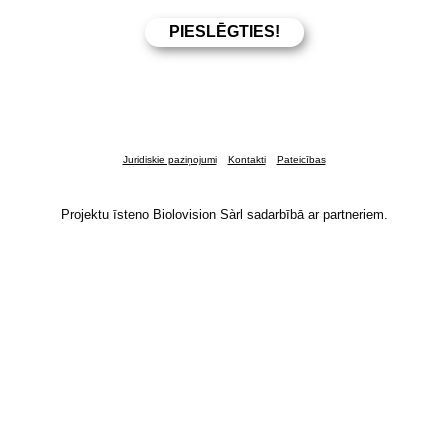
Juridiskie paziņojumi
Kontakti
Pateicības
Projektu īsteno Biolovision Sàrl sadarbībā ar partneriem.