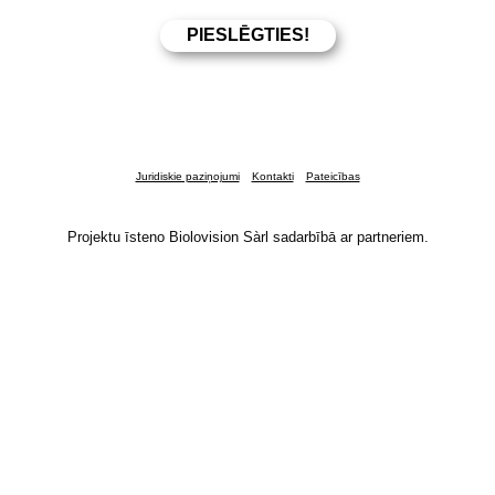
Juridiskie paziņojumi
Kontakti
Pateicības
Projektu īsteno Biolovision Sàrl sadarbībā ar partneriem.