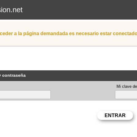
sion.net
ceder a la página demandada es necesario estar conectad
y contraseña
Mi clave de