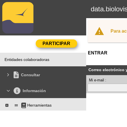
data.biolovi
Para ac
ENTRAR
Entidades colaboradoras
Correo electrónico 
Consultar
Mi e-mail :
Información
Herramientas