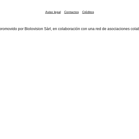
Aviso legal
Contactos
Créditos
promovido por Biolovision Sàrl, en colaboración con una red de asociaciones cola