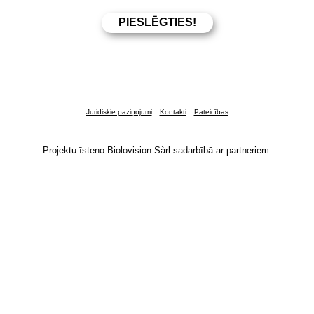
Juridiskie paziņojumi
Kontakti
Pateicības
Projektu īsteno Biolovision Sàrl sadarbībā ar partneriem.