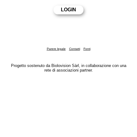
Parere legale
Contatti
Fonti
Progetto sostenuto da Biolovision Sàrl, in collaborazione con una
rete di associazioni partner.