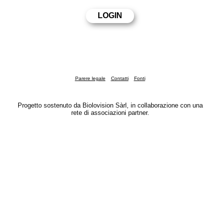
Parere legale
Contatti
Fonti
Progetto sostenuto da Biolovision Sàrl, in collaborazione con una
rete di associazioni partner.