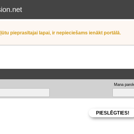
sion.net
ļūtu pieprasītajai lapai, ir nepieciešams ienākt portālā.
Mana parole