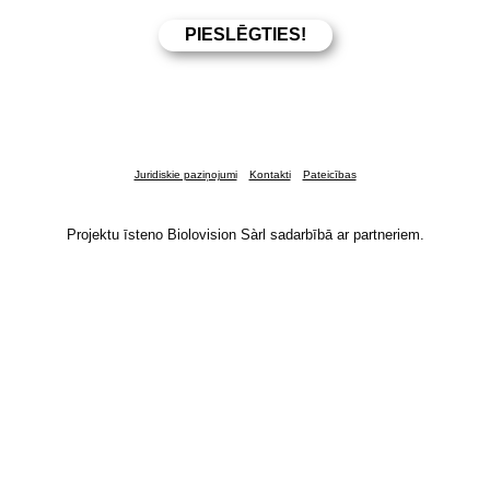
Juridiskie paziņojumi
Kontakti
Pateicības
Projektu īsteno Biolovision Sàrl sadarbībā ar partneriem.