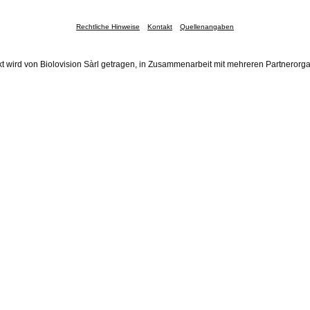
Rechtliche Hinweise
Kontakt
Quellenangaben
t wird von Biolovision Sàrl getragen, in Zusammenarbeit mit mehreren Partnerorg