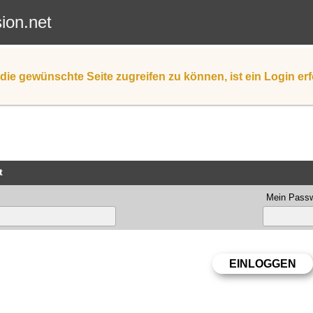
sion.net
die gewünschte Seite zugreifen zu können, ist ein Login erf
t
Mein Passw