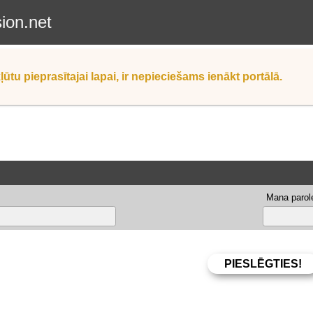
sion.net
ļūtu pieprasītajai lapai, ir nepieciešams ienākt portālā.
Mana parole