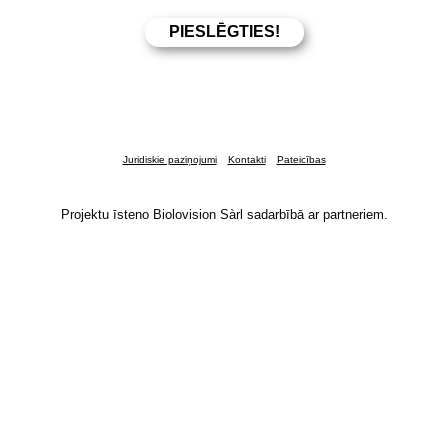
Juridiskie paziņojumi
Kontakti
Pateicības
Projektu īsteno Biolovision Sàrl sadarbībā ar partneriem.