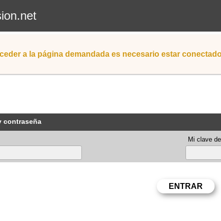
sion.net
ceder a la página demandada es necesario estar conectad
y contraseña
Mi clave de