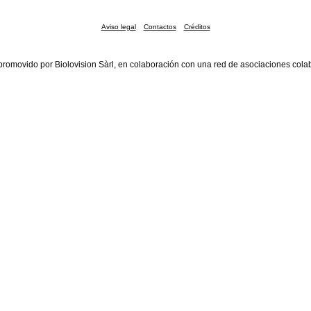
Aviso legal
Contactos
Créditos
promovido por Biolovision Sàrl, en colaboración con una red de asociaciones cola