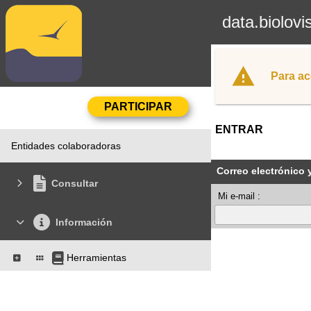
data.biolovi
Para ac
ENTRAR
Entidades colaboradoras
Correo electrónico 
Consultar
Mi e-mail :
Información
Herramientas