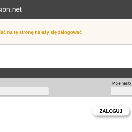
sion.net
ść na tę stronę należy się zalogować
Moje hasło 