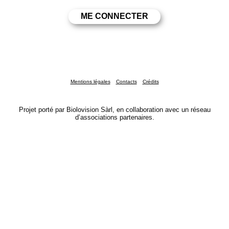
Mentions légales
Contacts
Crédits
Projet porté par Biolovision Sàrl, en collaboration avec un réseau
d’associations partenaires.