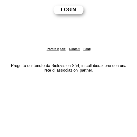
Parere legale
Contatti
Fonti
Progetto sostenuto da Biolovision Sàrl, in collaborazione con una
rete di associazioni partner.