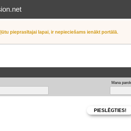
sion.net
ļūtu pieprasītajai lapai, ir nepieciešams ienākt portālā.
Mana parole