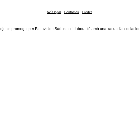
Avís legal
Contactes
Crèdits
rojecte promogut per Biolovision Sàrl, en col·laboració amb una xarxa d'associacio