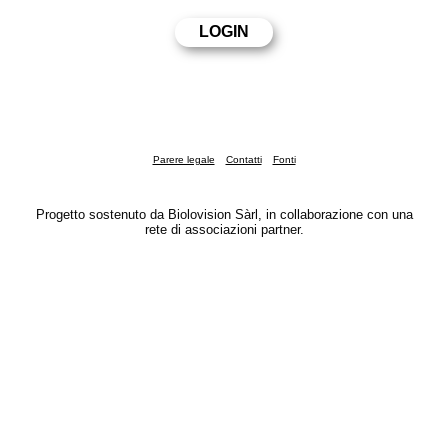
Parere legale
Contatti
Fonti
Progetto sostenuto da Biolovision Sàrl, in collaborazione con una
rete di associazioni partner.