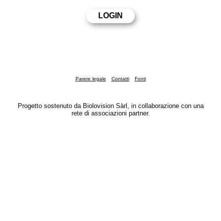
Parere legale
Contatti
Fonti
Progetto sostenuto da Biolovision Sàrl, in collaborazione con una
rete di associazioni partner.