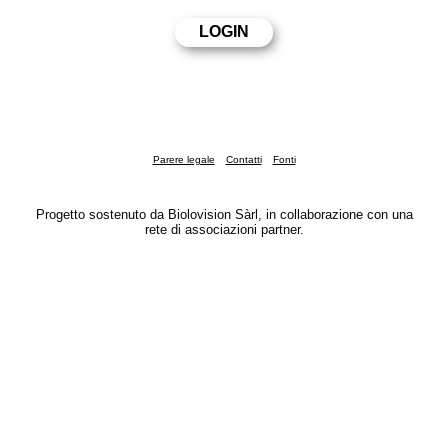
Parere legale
Contatti
Fonti
Progetto sostenuto da Biolovision Sàrl, in collaborazione con una
rete di associazioni partner.