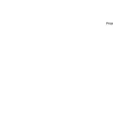
Proje