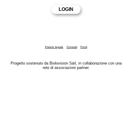
Parere legale
Contatti
Fonti
Progetto sostenuto da Biolovision Sàrl, in collaborazione con una
rete di associazioni partner.