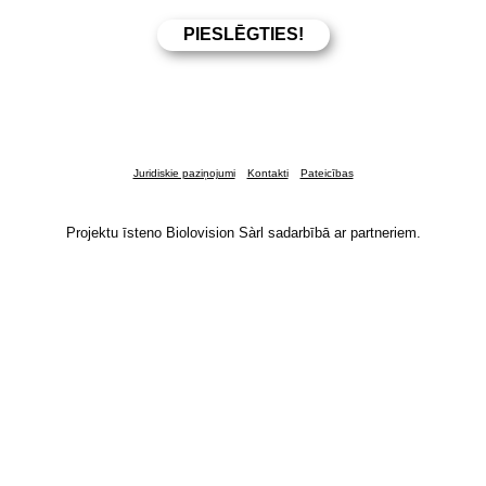
Juridiskie paziņojumi
Kontakti
Pateicības
Projektu īsteno Biolovision Sàrl sadarbībā ar partneriem.