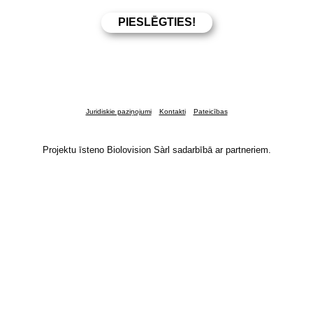
Juridiskie paziņojumi
Kontakti
Pateicības
Projektu īsteno Biolovision Sàrl sadarbībā ar partneriem.