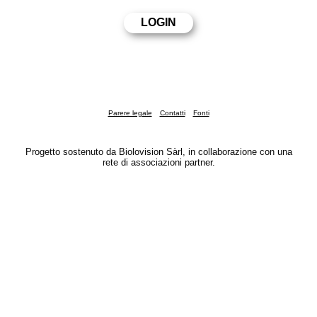
Parere legale
Contatti
Fonti
Progetto sostenuto da Biolovision Sàrl, in collaborazione con una
rete di associazioni partner.