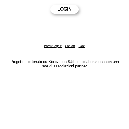
Parere legale
Contatti
Fonti
Progetto sostenuto da Biolovision Sàrl, in collaborazione con una
rete di associazioni partner.