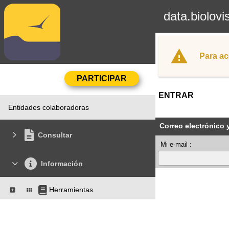
data.biolovi
Para ac
ENTRAR
Entidades colaboradoras
Correo electrónico 
Consultar
Mi e-mail :
Información
Herramientas