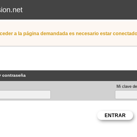
sion.net
ceder a la página demandada es necesario estar conectad
y contraseña
Mi clave de