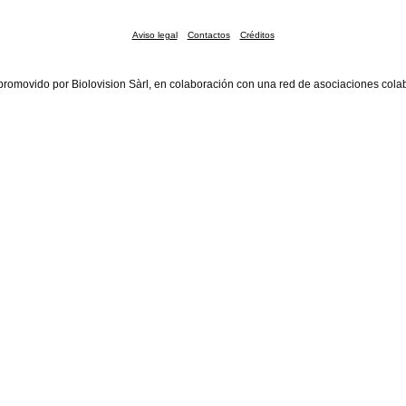
Aviso legal
Contactos
Créditos
promovido por Biolovision Sàrl, en colaboración con una red de asociaciones cola