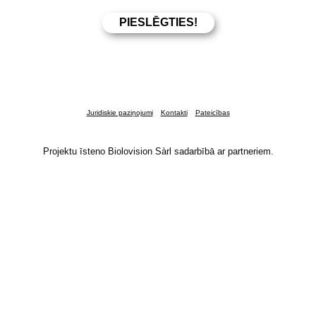
Juridiskie paziņojumi
Kontakti
Pateicības
Projektu īsteno Biolovision Sàrl sadarbībā ar partneriem.