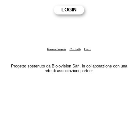
Parere legale
Contatti
Fonti
Progetto sostenuto da Biolovision Sàrl, in collaborazione con una
rete di associazioni partner.