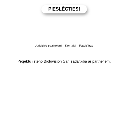
Juridiskie paziņojumi
Kontakti
Pateicības
Projektu īsteno Biolovision Sàrl sadarbībā ar partneriem.