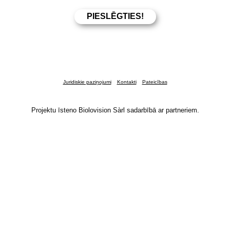
Juridiskie paziņojumi
Kontakti
Pateicības
Projektu īsteno Biolovision Sàrl sadarbībā ar partneriem.