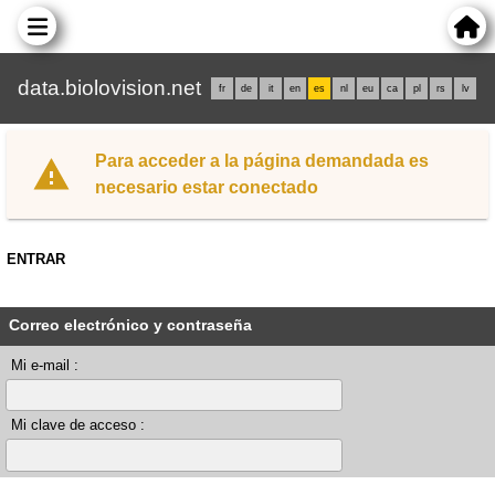
data.biolovision.net
fr
de
it
en
es
nl
eu
ca
pl
rs
lv
Para acceder a la página demandada es
necesario estar conectado
ENTRAR
Correo electrónico y contraseña
Mi e-mail :
Mi clave de acceso :