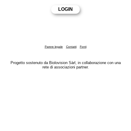
Parere legale
Contatti
Fonti
Progetto sostenuto da Biolovision Sàrl, in collaborazione con una
rete di associazioni partner.