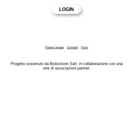
Parere legale
Contatti
Fonti
Progetto sostenuto da Biolovision Sàrl, in collaborazione con una
rete di associazioni partner.