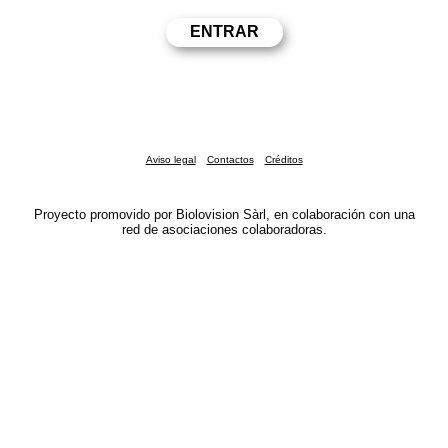
Aviso legal
Contactos
Créditos
Proyecto promovido por Biolovision Sàrl, en colaboración con una
red de asociaciones colaboradoras.