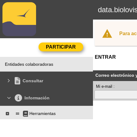
data.biolovi
Para ac
ENTRAR
Entidades colaboradoras
Correo electrónico 
Consultar
Mi e-mail :
Información
Herramientas