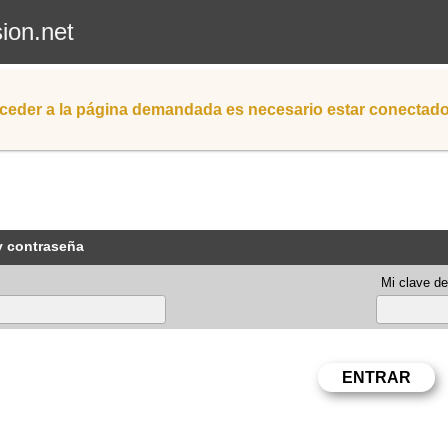
sion.net
ceder a la página demandada es necesario estar conectad
y contraseña
Mi clave de