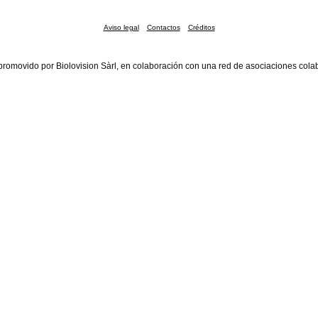
Aviso legal
Contactos
Créditos
promovido por Biolovision Sàrl, en colaboración con una red de asociaciones cola