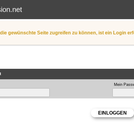
sion.net
die gewünschte Seite zugreifen zu können, ist ein Login erf
t
Mein Passw