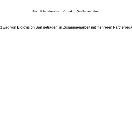
Rechtliche Hinweise
Kontakt
Quellenangaben
t wird von Biolovision Sàrl getragen, in Zusammenarbeit mit mehreren Partnerorg