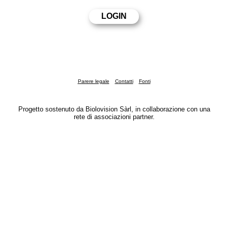
Parere legale
Contatti
Fonti
Progetto sostenuto da Biolovision Sàrl, in collaborazione con una
rete di associazioni partner.