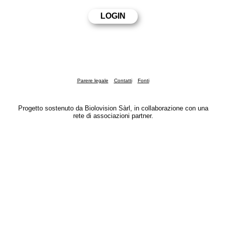
Parere legale
Contatti
Fonti
Progetto sostenuto da Biolovision Sàrl, in collaborazione con una
rete di associazioni partner.