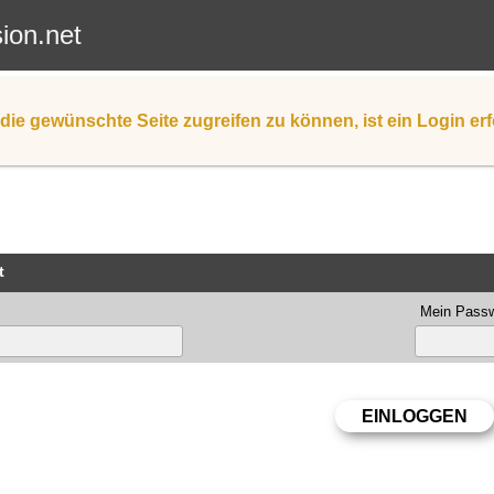
sion.net
die gewünschte Seite zugreifen zu können, ist ein Login erf
t
Mein Passw