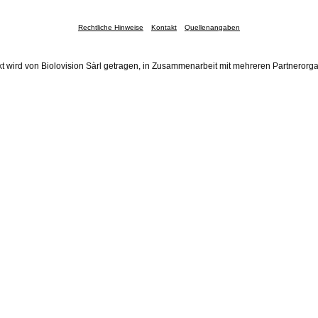
Rechtliche Hinweise
Kontakt
Quellenangaben
t wird von Biolovision Sàrl getragen, in Zusammenarbeit mit mehreren Partnerorg