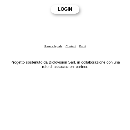
Parere legale
Contatti
Fonti
Progetto sostenuto da Biolovision Sàrl, in collaborazione con una
rete di associazioni partner.