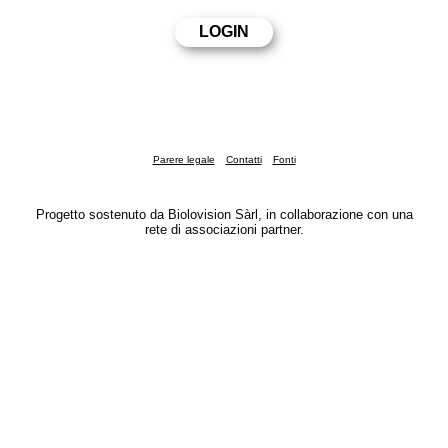
Parere legale
Contatti
Fonti
Progetto sostenuto da Biolovision Sàrl, in collaborazione con una
rete di associazioni partner.