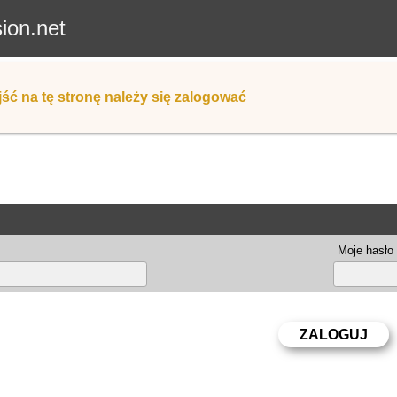
sion.net
ść na tę stronę należy się zalogować
Moje hasło 