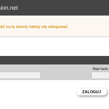
sion.net
ść na tę stronę należy się zalogować
Moje hasło 