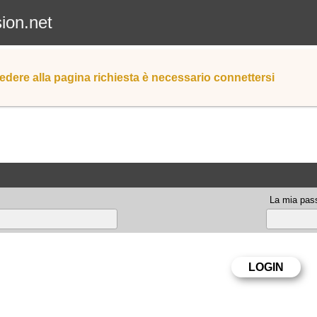
sion.net
edere alla pagina richiesta è necessario connettersi
La mia pas