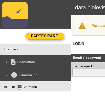
data.biolovi
Per acc
LOGIN
I partners
Email e password
Consultare
La mia e-mail :
Informazioni
Strumenti