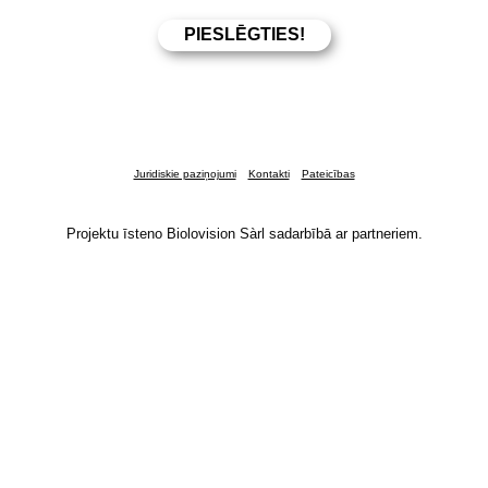
Juridiskie paziņojumi
Kontakti
Pateicības
Projektu īsteno Biolovision Sàrl sadarbībā ar partneriem.