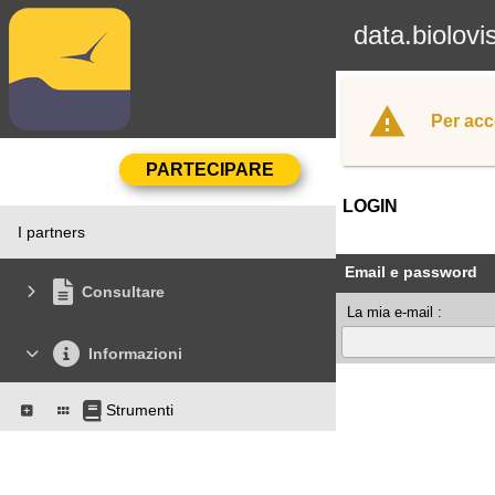
data.biolovi
Per acc
LOGIN
I partners
Email e password
Consultare
La mia e-mail :
Informazioni
Strumenti