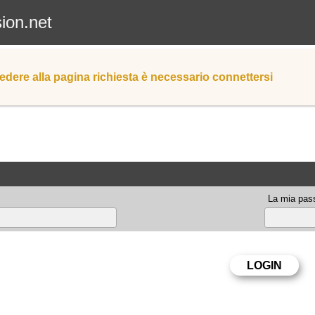
sion.net
edere alla pagina richiesta è necessario connettersi
La mia pas