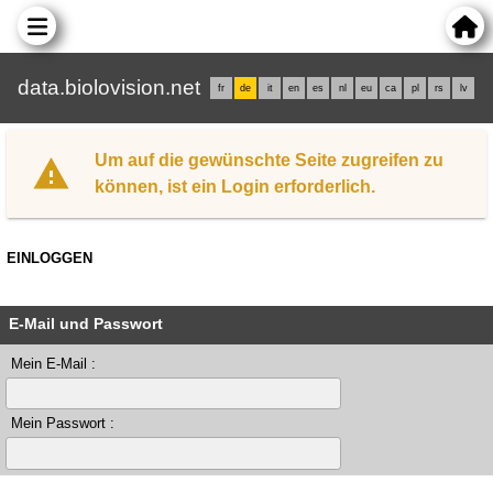
data.biolovision.net
fr
de
it
en
es
nl
eu
ca
pl
rs
lv
Um auf die gewünschte Seite zugreifen zu
können, ist ein Login erforderlich.
EINLOGGEN
E-Mail und Passwort
Mein E-Mail :
Mein Passwort :