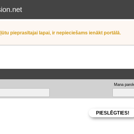
sion.net
ļūtu pieprasītajai lapai, ir nepieciešams ienākt portālā.
Mana parole