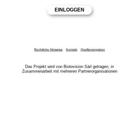
Rechtliche Hinweise
Kontakt
Quellenangaben
Das Projekt wird von Biolovision Sàrl getragen, in
Zusammenarbeit mit mehreren Partnerorganisationen